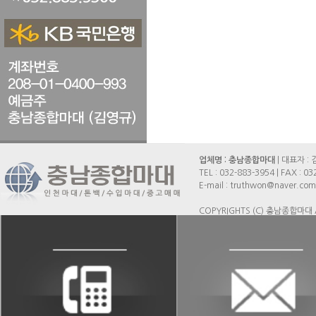
업체명 : 충남종합마대
| 대표자 : 
TEL :
032-883-3954
| FAX :
03
E-mail : truthwon@naver.com
COPYRIGHTS (C) 충남종합마대 A