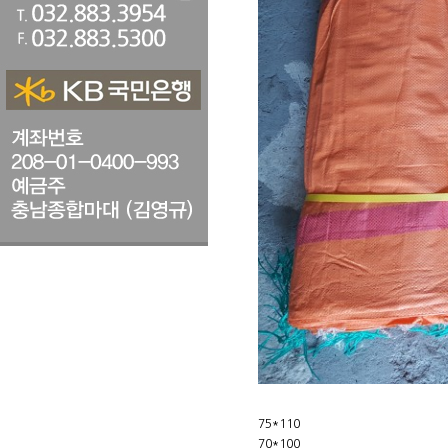
75*110
70*100