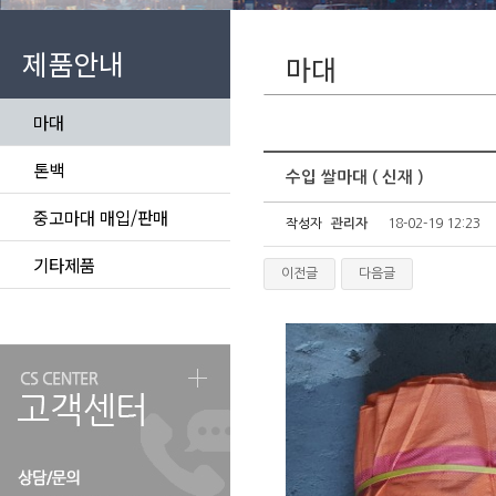
제품안내
마대
마대
톤백
수입 쌀마대 ( 신재 )
중고마대 매입/판매
작성자
관리자
18-02-19 12:23
기타제품
이전글
다음글